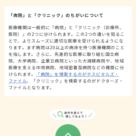
「病院」と「クリニック」のちがいについて
医療機関は一般的に「病院」と「クリニック（診療所、
医院）」の2つに分けられます。この2つの違いを知るこ
とで、よりスムーズに適切な医療を受けられるようにな
ります。まず病院は20以上の病床を持つ医療機関のこと
を指します。さらに、先進的な医療に取り組む国立病
院、大学病院、企業立病院といった大規模病院や、地域
医療を支える中核病院、地域密着型病院などの種類に分
けられます。
「病院」を検索するのがホスピタルズ・
ファイル
、「クリニック」を検索するのがドクターズ・
ファイルとなります。