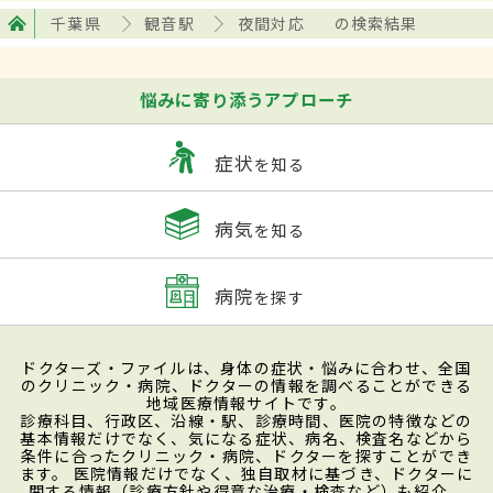
千葉県
観音駅
夜間対応
の検索結果
悩みに寄り添うアプローチ
症状
を知る
病気
を知る
病院
を探す
ドクターズ・ファイルは、身体の症状・悩みに合わせ、全国
のクリニック・病院、ドクターの情報を調べることができる
地域医療情報サイトです。
診療科目、行政区、沿線・駅、診療時間、医院の特徴などの
基本情報だけでなく、気になる症状、病名、検査名などから
条件に合ったクリニック・病院、ドクターを探すことができ
ます。 医院情報だけでなく、独自取材に基づき、ドクターに
関する情報（診療方針や得意な治療・検査など）も紹介。