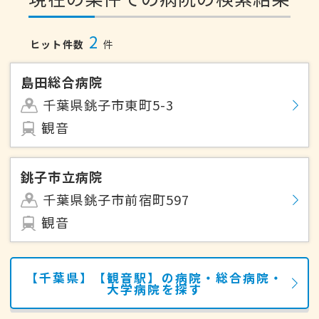
2
ヒット件数
件
島田総合病院
千葉県銚子市東町5-3
観音
銚子市立病院
千葉県銚子市前宿町597
観音
【千葉県】【観音駅】の病院・総合病院・
大学病院を探す