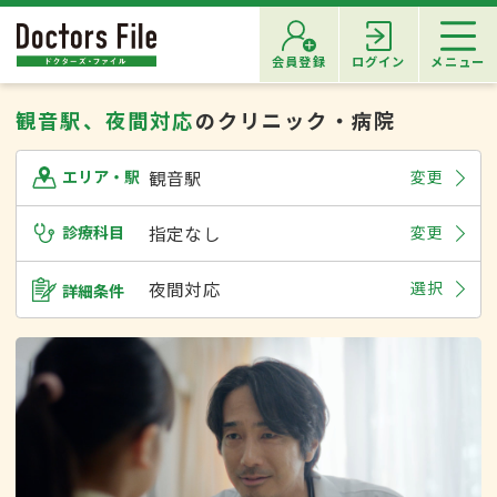
会員登録
ログイン
メニュー
観音駅、夜間対応
のクリニック・病院
観音駅
変更
エリア・駅
診療科目
指定なし
変更
夜間対応
選択
詳細条件