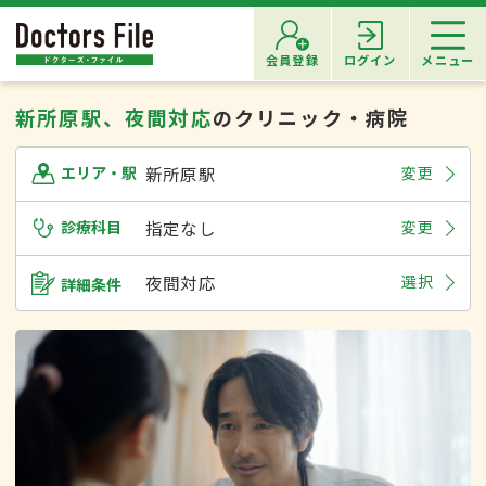
会員登録
ログイン
メニュー
新所原駅、夜間対応
のクリニック・病院
新所原駅
変更
エリア・駅
診療科目
指定なし
変更
夜間対応
選択
詳細条件