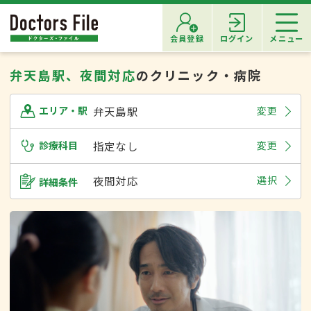
会員登録
ログイン
メニュー
弁天島駅、夜間対応
のクリニック・病院
弁天島駅
変更
エリア・駅
診療科目
指定なし
変更
夜間対応
選択
詳細条件