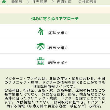
静岡県
弁天島駅
夜間対応
の検索結果
悩みに寄り添うアプローチ
症状
を知る
病気
を知る
病院
を探す
ドクターズ・ファイルは、身体の症状・悩みに合わせ、全国
のクリニック・病院、ドクターの情報を調べることができる
地域医療情報サイトです。
診療科目、行政区、沿線・駅、診療時間、医院の特徴などの
基本情報だけでなく、気になる症状、病名、検査名などから
条件に合ったクリニック・病院、ドクターを探すことができ
ます。 医院情報だけでなく、独自取材に基づき、ドクターに
関する情報（診療方針や得意な治療・検査など）も紹介。