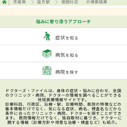
茨城県
延方駅
夜間対応
の検索結果
悩みに寄り添うアプローチ
症状
を知る
病気
を知る
病院
を探す
ドクターズ・ファイルは、身体の症状・悩みに合わせ、全国
のクリニック・病院、ドクターの情報を調べることができる
地域医療情報サイトです。
診療科目、行政区、沿線・駅、診療時間、医院の特徴などの
基本情報だけでなく、気になる症状、病名、検査名などから
条件に合ったクリニック・病院、ドクターを探すことができ
ます。 医院情報だけでなく、独自取材に基づき、ドクターに
関する情報（診療方針や得意な治療・検査など）も紹介。