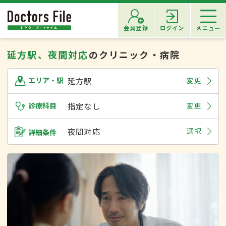
会員登録
ログイン
メニュー
延方駅、夜間対応
のクリニック・病院
延方駅
変更
エリア・駅
診療科目
指定なし
変更
夜間対応
選択
詳細条件