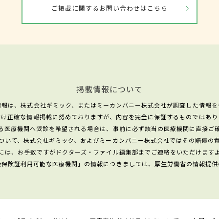
ご掲載に関するお問い合わせはこちら
掲載情報について
情報は、株式会社ギミック、またはミーカンパニー株式会社が調査した情報を
だけ正確な情報掲載に努めておりますが、内容を完全に保証するものではあり
る医療機関へ受診を希望される場合は、事前に必ず該当の医療機関に直接ご
ついて、株式会社ギミック、およびミーカンパニー株式会社ではその賠償の
には、お手数ですがドクターズ・ファイル編集部までご連絡をいただけます
康保険証利用可能な医療機関」の情報につきましては、厚生労働省の情報提供