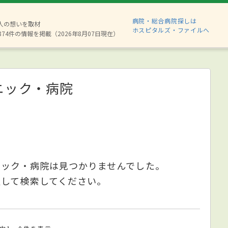
病院・総合病院探しは
6人の想いを取材
ホスピタルズ・ファイルへ
874件の情報を掲載（2026年8月07日現在）
ニック・病院
ニック・病院は見つかりませんでした。
更して検索してください。