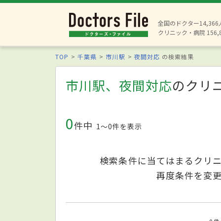
全国のドクター14,36
クリニック・病院 156,
TOP
千葉県
市川駅
夜間対応
の検索結果
市川駅、夜間対応
のクリ
0
件中
1〜0件を表示
検索条件に当てはまるクリ
再度条件を変