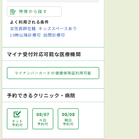
特徴から探す
よく利用される条件
女性医師在籍
キッズスペースあり
19時以降診療可
訪問診療可
マイナ受付対応可能な医療機関
マイナンバーカードの健康保険証利用可能
予約できるクリニック・病院
08/07
08/08
今日
明日
ネット
予約可
予約可
予約可