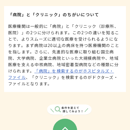
「病院」と「クリニック」のちがいについて
医療機関は一般的に「病院」と「クリニック（診療所、
医院）」の2つに分けられます。この2つの違いを知るこ
とで、よりスムーズに適切な医療を受けられるようにな
ります。まず病院は20以上の病床を持つ医療機関のこと
を指します。さらに、先進的な医療に取り組む国立病
院、大学病院、企業立病院といった大規模病院や、地域
医療を支える中核病院、地域密着型病院などの種類に分
けられます。
「病院」を検索するのがホスピタルズ・
ファイル
、「クリニック」を検索するのがドクターズ・
ファイルとなります。