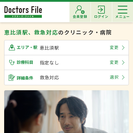
会員登録
ログイン
メニュー
恵比須駅、救急対応
のクリニック・病院
恵比須駅
変更
エリア・駅
診療科目
指定なし
変更
救急対応
選択
詳細条件