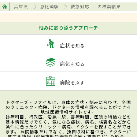
兵庫県
恵比須駅
救急対応
の検索結果
悩みに寄り添うアプローチ
症状
を知る
病気
を知る
病院
を探す
ドクターズ・ファイルは、身体の症状・悩みに合わせ、全国
のクリニック・病院、ドクターの情報を調べることができる
地域医療情報サイトです。
診療科目、行政区、沿線・駅、診療時間、医院の特徴などの
基本情報だけでなく、気になる症状、病名、検査名などから
条件に合ったクリニック・病院、ドクターを探すことができ
ます。 医院情報だけでなく、独自取材に基づき、ドクターに
関する情報（診療方針や得意な治療・検査など）も紹介。