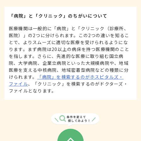
「病院」と「クリニック」のちがいについて
医療機関は一般的に「病院」と「クリニック（診療所、
医院）」の2つに分けられます。この2つの違いを知るこ
とで、よりスムーズに適切な医療を受けられるようにな
ります。まず病院は20以上の病床を持つ医療機関のこと
を指します。さらに、先進的な医療に取り組む国立病
院、大学病院、企業立病院といった大規模病院や、地域
医療を支える中核病院、地域密着型病院などの種類に分
けられます。
「病院」を検索するのがホスピタルズ・
ファイル
、「クリニック」を検索するのがドクターズ・
ファイルとなります。