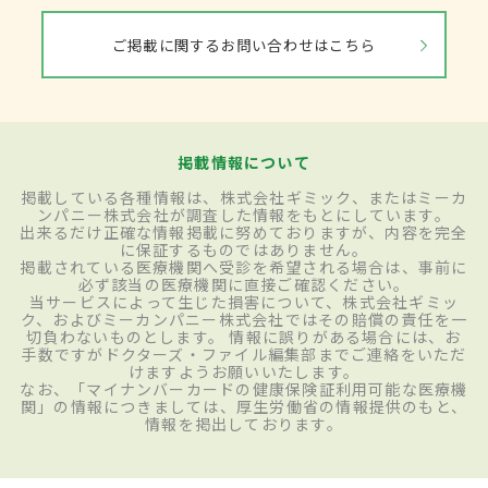
ご掲載に関するお問い合わせはこちら
掲載情報について
掲載している各種情報は、株式会社ギミック、またはミーカ
ンパニー株式会社が調査した情報をもとにしています。
出来るだけ正確な情報掲載に努めておりますが、内容を完全
に保証するものではありません。
掲載されている医療機関へ受診を希望される場合は、事前に
必ず該当の医療機関に直接ご確認ください。
当サービスによって生じた損害について、株式会社ギミッ
ク、およびミーカンパニー株式会社ではその賠償の責任を一
切負わないものとします。 情報に誤りがある場合には、お
手数ですがドクターズ・ファイル編集部までご連絡をいただ
けますようお願いいたします。
なお、「マイナンバーカードの健康保険証利用可能な医療機
関」の情報につきましては、厚生労働省の情報提供のもと、
情報を掲出しております。