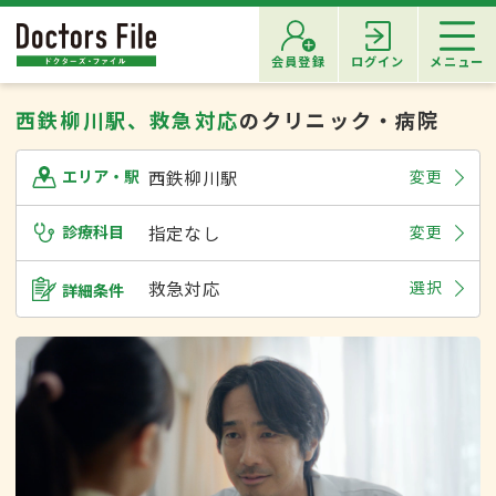
会員登録
ログイン
メニュー
西鉄柳川駅、救急対応
のクリニック・病院
西鉄柳川駅
変更
エリア・駅
診療科目
指定なし
変更
救急対応
選択
詳細条件