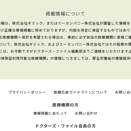
掲載情報について
情報は、株式会社ギミック、またはミーカンパニー株式会社が調査した情報を
だけ正確な情報掲載に努めておりますが、内容を完全に保証するものではあり
る医療機関へ受診を希望される場合は、事前に必ず該当の医療機関に直接ご
ついて、株式会社ギミック、およびミーカンパニー株式会社ではその賠償の
には、お手数ですがドクターズ・ファイル編集部までご連絡をいただけます
康保険証利用可能な医療機関」の情報につきましては、厚生労働省の情報提供
て
プライバシーポリシー
医療広告ガイドラインについて
お問い合
医療機関の方
情報掲載にあたって
お問い合わせ
ドクターズ・ファイル会員の方