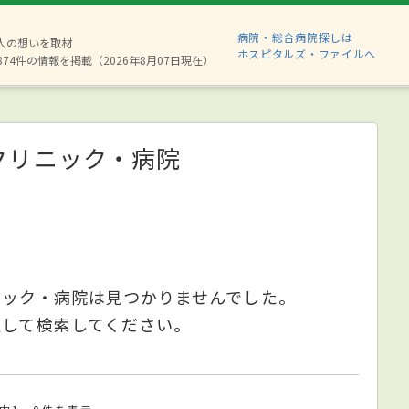
病院・総合病院探しは
6人の想いを取材
ホスピタルズ・ファイルへ
874件の情報を掲載（2026年8月07日現在）
クリニック・病院
ニック・病院は見つかりませんでした。
更して検索してください。