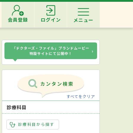
会員登録
ログイン
メニュー
「ドクターズ・ファイル」ブランドムービー
›
特設サイトにて公開中！
すべてをクリア
診療科目
診療科目から探す