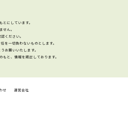
もとにしています。
ません。
確認ください。
責任を一切負わないものとします。
ようお願いいたします。
のもと、情報を掲出しております。
わせ
運営会社