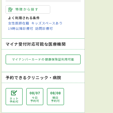
特徴から探す
よく利用される条件
女性医師在籍
キッズスペースあり
19時以降診療可
訪問診療可
マイナ受付対応可能な医療機関
マイナンバーカードの健康保険証利用可能
予約できるクリニック・病院
08/07
08/08
今日
明日
ネット
予約可
予約可
予約可