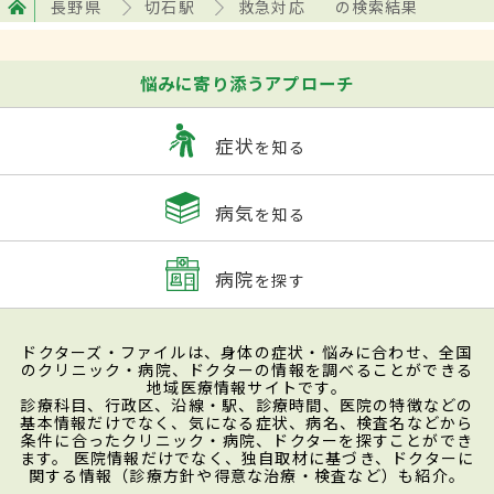
長野県
切石駅
救急対応
の検索結果
悩みに寄り添うアプローチ
症状
を知る
病気
を知る
病院
を探す
ドクターズ・ファイルは、身体の症状・悩みに合わせ、全国
のクリニック・病院、ドクターの情報を調べることができる
地域医療情報サイトです。
診療科目、行政区、沿線・駅、診療時間、医院の特徴などの
基本情報だけでなく、気になる症状、病名、検査名などから
条件に合ったクリニック・病院、ドクターを探すことができ
ます。 医院情報だけでなく、独自取材に基づき、ドクターに
関する情報（診療方針や得意な治療・検査など）も紹介。