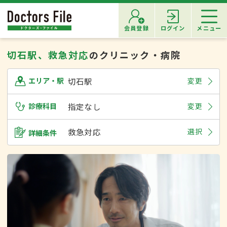
会員登録
ログイン
メニュー
切石駅、救急対応
のクリニック・病院
切石駅
変更
エリア・駅
診療科目
指定なし
変更
救急対応
選択
詳細条件