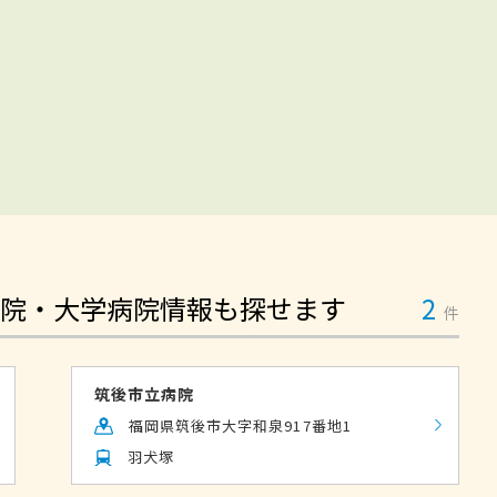
院・大学病院情報も探せます
2
件
筑後市立病院
福岡県筑後市大字和泉917番地1
羽犬塚