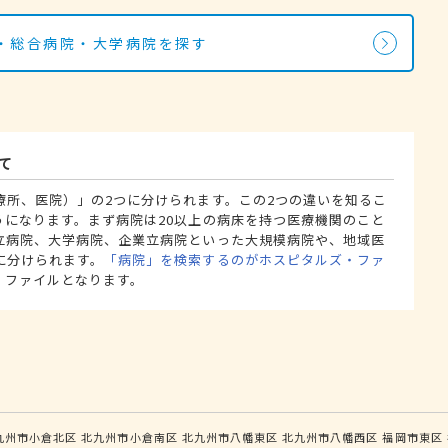
・総合病院・大学病院を探す
て
療所、医院）」の2つに分けられます。この2つの違いを知るこ
うになります。まず病院は20以上の病床を持つ医療機関のこと
立病院、大学病院、企業立病院といった大規模病院や、地域医
に分けられます。
「病院」を検索するのがホスピタルズ・ファ
・ファイルとなります。
九州市小倉北区
北九州市小倉南区
北九州市八幡東区
北九州市八幡西区
福岡市東区