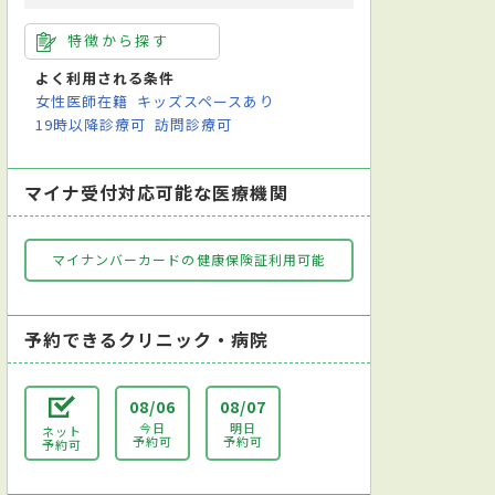
特徴から探す
よく利用される条件
女性医師在籍
キッズスペースあり
19時以降診療可
訪問診療可
マイナ受付対応可能な医療機関
マイナンバーカードの健康保険証利用可能
予約できるクリニック・病院
08/06
08/07
今日
明日
ネット
予約可
予約可
予約可