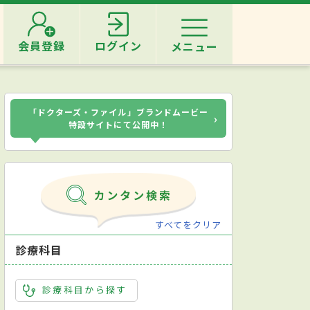
会員登録
ログイン
メニュー
「ドクターズ・ファイル」ブランドムービー
›
特設サイトにて公開中！
すべてをクリア
診療科目
診療科目から探す