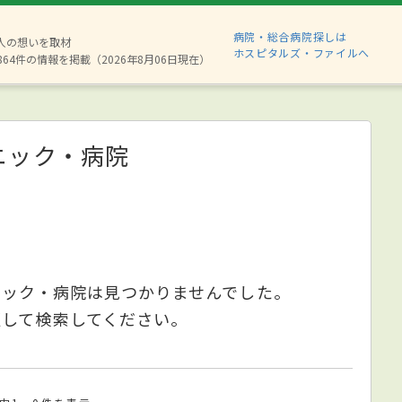
病院・総合病院探しは
8人の想いを取材
ホスピタルズ・ファイルへ
864件の情報を掲載（2026年8月06日現在）
ニック・病院
ニック・病院は見つかりませんでした。
更して検索してください。