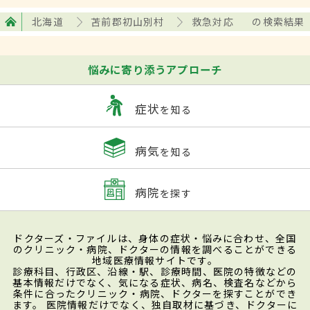
北海道
苫前郡初山別村
救急対応
の検索結果
悩みに寄り添うアプローチ
症状
を知る
病気
を知る
病院
を探す
ドクターズ・ファイルは、身体の症状・悩みに合わせ、全国
のクリニック・病院、ドクターの情報を調べることができる
地域医療情報サイトです。
診療科目、行政区、沿線・駅、診療時間、医院の特徴などの
基本情報だけでなく、気になる症状、病名、検査名などから
条件に合ったクリニック・病院、ドクターを探すことができ
ます。 医院情報だけでなく、独自取材に基づき、ドクターに