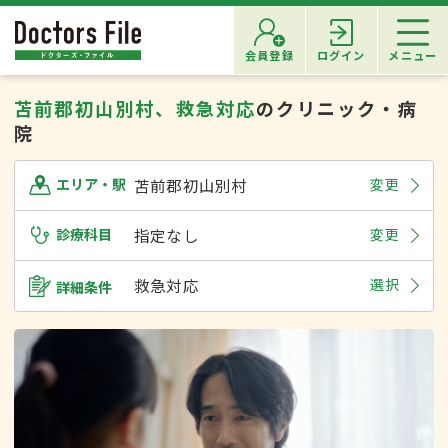
会員登録
ログイン
メニュー
苫前郡初山別村、救急対応
のクリニック・病
院
苫前郡初山別村
変更
エリア・駅
診療科目
指定なし
変更
救急対応
選択
詳細条件