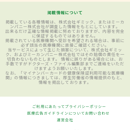
掲載情報について
掲載している各種情報は、株式会社ギミック、またはミーカ
ンパニー株式会社が調査した情報をもとにしています。
出来るだけ正確な情報掲載に努めておりますが、内容を完全
に保証するものではありません。
掲載されている医療機関へ受診を希望される場合は、事前に
必ず該当の医療機関に直接ご確認ください。
当サービスによって生じた損害について、株式会社ギミッ
ク、およびミーカンパニー株式会社ではその賠償の責任を一
切負わないものとします。 情報に誤りがある場合には、お
手数ですがドクターズ・ファイル編集部までご連絡をいただ
けますようお願いいたします。
なお、「マイナンバーカードの健康保険証利用可能な医療機
関」の情報につきましては、厚生労働省の情報提供のもと、
情報を掲出しております。
ご利用にあたって
プライバシーポリシー
医療広告ガイドラインについて
お問い合わせ
運営会社