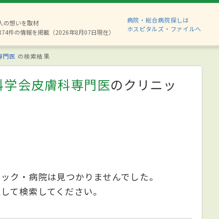
病院・総合病院探しは
6人の想いを取材
ホスピタルズ・ファイルへ
874件の情報を掲載（2026年8月07日現在）
専門医
の検索結果
科学会皮膚科専門医
のクリニッ
ニック・病院は見つかりませんでした。
更して検索してください。