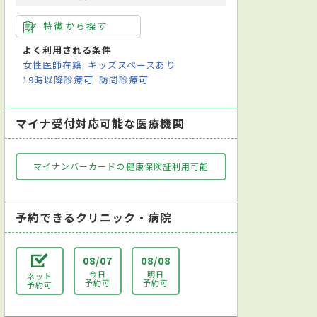
特徴から探す
よく利用される条件
女性医師在籍
キッズスペースあり
19時以降診療可
訪問診療可
マイナ受付対応可能な医療機関
マイナンバーカードの健康保険証利用可能
予約できるクリニック・病院
08/07
08/08
今日
明日
ネット
予約可
予約可
予約可