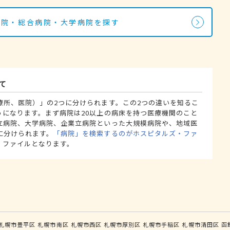
病院・総合病院・大学病院を探す
て
療所、医院）」の2つに分けられます。この2つの違いを知るこ
うになります。まず病院は20以上の病床を持つ医療機関のこと
立病院、大学病院、企業立病院といった大規模病院や、地域医
に分けられます。
「病院」を検索するのがホスピタルズ・ファ
・ファイルとなります。
札幌市豊平区
札幌市南区
札幌市西区
札幌市厚別区
札幌市手稲区
札幌市清田区
函