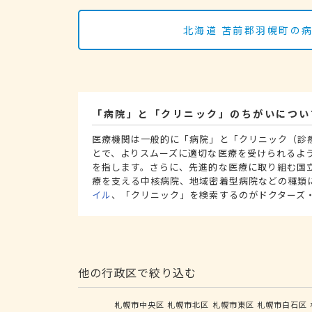
北海道 苫前郡羽幌町の
「病院」と「クリニック」のちがいについ
医療機関は一般的に「病院」と「クリニック（診
とで、よりスムーズに適切な医療を受けられるよ
を指します。さらに、先進的な医療に取り組む国
療を支える中核病院、地域密着型病院などの種類
イル
、「クリニック」を検索するのがドクターズ
他の行政区で絞り込む
札幌市中央区
札幌市北区
札幌市東区
札幌市白石区