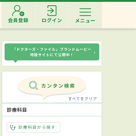
会員登録
ログイン
メニュー
「ドクターズ・ファイル」ブランドムービー
›
特設サイトにて公開中！
すべてをクリア
診療科目
診療科目から探す