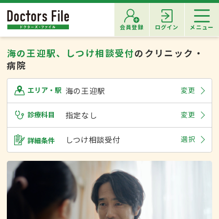
会員登録
ログイン
メニュー
海の王迎駅、しつけ相談受付
のクリニック・
病院
海の王迎駅
変更
エリア・駅
診療科目
指定なし
変更
しつけ相談受付
選択
詳細条件