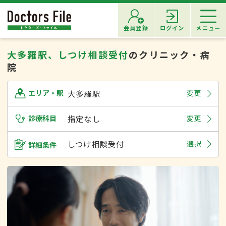
会員登録
ログイン
メニュー
大多羅駅、しつけ相談受付
のクリニック・病
院
大多羅駅
変更
エリア・駅
診療科目
指定なし
変更
しつけ相談受付
選択
詳細条件