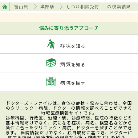
富山県
黒部駅
しつけ相談受付
の検索結果
悩みに寄り添うアプローチ
症状
を知る
病気
を知る
病院
を探す
ドクターズ・ファイルは、身体の症状・悩みに合わせ、全国
のクリニック・病院、ドクターの情報を調べることができる
地域医療情報サイトです。
診療科目、行政区、沿線・駅、診療時間、医院の特徴などの
基本情報だけでなく、気になる症状、病名、検査名などから
条件に合ったクリニック・病院、ドクターを探すことができ
ます。 医院情報だけでなく、独自取材に基づき、ドクターに
関する情報（診療方針や得意な治療・検査など）も紹介。