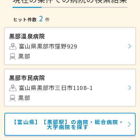
2
ヒット件数
件
黒部温泉病院
富山県黒部市窪野929
黒部
黒部市民病院
富山県黒部市三日市1108-1
黒部
【富山県】【黒部駅】の病院・総合病院・
大学病院を探す