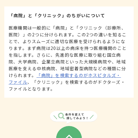
「病院」と「クリニック」のちがいについて
医療機関は一般的に「病院」と「クリニック（診療所、
医院）」の2つに分けられます。この2つの違いを知るこ
とで、よりスムーズに適切な医療を受けられるようにな
ります。まず病院は20以上の病床を持つ医療機関のこと
を指します。さらに、先進的な医療に取り組む国立病
院、大学病院、企業立病院といった大規模病院や、地域
医療を支える中核病院、地域密着型病院などの種類に分
けられます。
「病院」を検索するのがホスピタルズ・
ファイル
、「クリニック」を検索するのがドクターズ・
ファイルとなります。