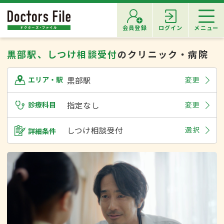
会員登録
ログイン
メニュー
黒部駅、しつけ相談受付
のクリニック・病院
黒部駅
変更
エリア・駅
診療科目
指定なし
変更
しつけ相談受付
選択
詳細条件