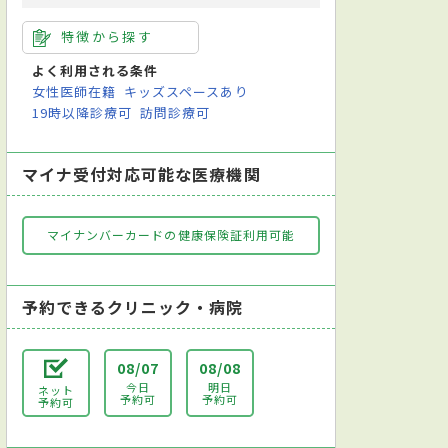
特徴から探す
よく利用される条件
女性医師在籍
キッズスペースあり
19時以降診療可
訪問診療可
マイナ受付対応可能な医療機関
マイナンバーカードの健康保険証利用可能
予約できるクリニック・病院
08/07
08/08
今日
明日
ネット
予約可
予約可
予約可