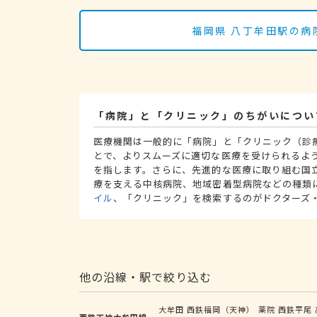
福岡県 八丁牟田駅の病
「病院」と「クリニック」のちがいについ
医療機関は一般的に「病院」と「クリニック（診
とで、よりスムーズに適切な医療を受けられるよ
を指します。さらに、先進的な医療に取り組む国
療を支える中核病院、地域密着型病院などの種類
イル
、「クリニック」を検索するのがドクターズ
他の沿線・駅で絞り込む
大牟田
西鉄福岡（天神）
薬院
西鉄平尾
西鉄天神大牟田線