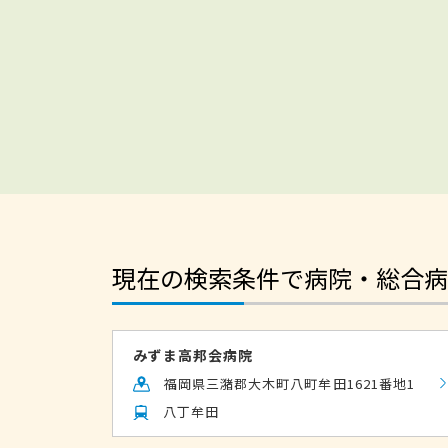
現在の検索条件で病院・総合病
みずま高邦会病院
福岡県三潴郡大木町八町牟田1621番地1
八丁牟田