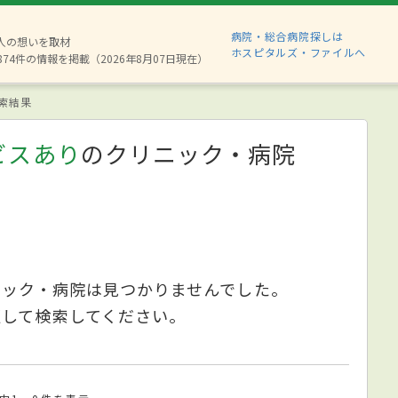
病院・総合病院探しは
6人の想いを取材
ホスピタルズ・ファイルへ
874件の情報を掲載（2026年8月07日現在）
索結果
ビスあり
のクリニック・病院
ニック・病院は見つかりませんでした。
更して検索してください。