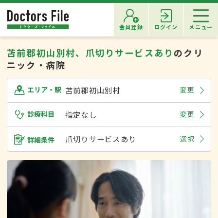
会員登録
ログイン
メニュー
苫前郡初山別村、爪切りサービスあり
のクリ
ニック・病院
苫前郡初山別村
変更
エリア・駅
診療科目
指定なし
変更
爪切りサービスあり
選択
詳細条件