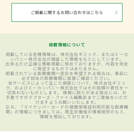
ご掲載に関するお問い合わせはこちら
掲載情報について
掲載している各種情報は、株式会社ギミック、またはミーカ
ンパニー株式会社が調査した情報をもとにしています。
出来るだけ正確な情報掲載に努めておりますが、内容を完全
に保証するものではありません。
掲載されている医療機関へ受診を希望される場合は、事前に
必ず該当の医療機関に直接ご確認ください。
当サービスによって生じた損害について、株式会社ギミッ
ク、およびミーカンパニー株式会社ではその賠償の責任を一
切負わないものとします。 情報に誤りがある場合には、お
手数ですがドクターズ・ファイル編集部までご連絡をいただ
けますようお願いいたします。
なお、「マイナンバーカードの健康保険証利用可能な医療機
関」の情報につきましては、厚生労働省の情報提供のもと、
情報を掲出しております。