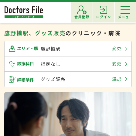
会員登録
ログイン
メニュー
鷹野橋駅、グッズ販売
のクリニック・病院
鷹野橋駅
変更
エリア・駅
診療科目
指定なし
変更
グッズ販売
選択
詳細条件