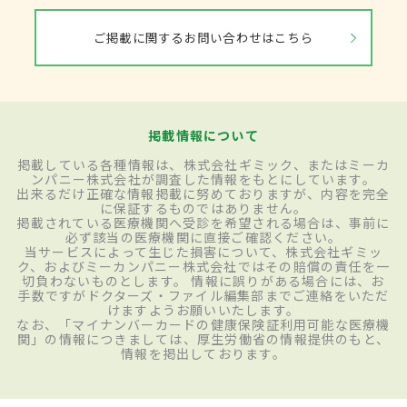
ご掲載に関するお問い合わせはこちら
掲載情報について
掲載している各種情報は、株式会社ギミック、またはミーカ
ンパニー株式会社が調査した情報をもとにしています。
出来るだけ正確な情報掲載に努めておりますが、内容を完全
に保証するものではありません。
掲載されている医療機関へ受診を希望される場合は、事前に
必ず該当の医療機関に直接ご確認ください。
当サービスによって生じた損害について、株式会社ギミッ
ク、およびミーカンパニー株式会社ではその賠償の責任を一
切負わないものとします。 情報に誤りがある場合には、お
手数ですがドクターズ・ファイル編集部までご連絡をいただ
けますようお願いいたします。
なお、「マイナンバーカードの健康保険証利用可能な医療機
関」の情報につきましては、厚生労働省の情報提供のもと、
情報を掲出しております。