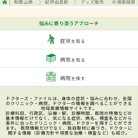
和歌山県
紀伊由良駅
グッズ販売
の検索結果
悩みに寄り添うアプローチ
症状
を知る
病気
を知る
病院
を探す
ドクターズ・ファイルは、身体の症状・悩みに合わせ、全国
のクリニック・病院、ドクターの情報を調べることができる
地域医療情報サイトです。
診療科目、行政区、沿線・駅、診療時間、医院の特徴などの
基本情報だけでなく、気になる症状、病名、検査名などから
条件に合ったクリニック・病院、ドクターを探すことができ
ます。 医院情報だけでなく、独自取材に基づき、ドクターに
関する情報（診療方針や得意な治療・検査など）も紹介。