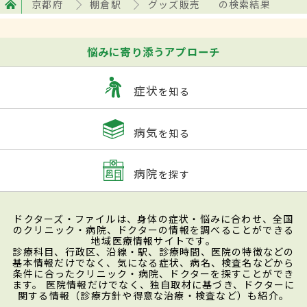
京都府
棚倉駅
グッズ販売
の検索結果
悩みに寄り添うアプローチ
症状
を知る
病気
を知る
病院
を探す
ドクターズ・ファイルは、身体の症状・悩みに合わせ、全国
のクリニック・病院、ドクターの情報を調べることができる
地域医療情報サイトです。
診療科目、行政区、沿線・駅、診療時間、医院の特徴などの
基本情報だけでなく、気になる症状、病名、検査名などから
条件に合ったクリニック・病院、ドクターを探すことができ
ます。 医院情報だけでなく、独自取材に基づき、ドクターに
関する情報（診療方針や得意な治療・検査など）も紹介。