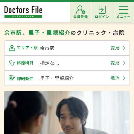
会員登録
ログイン
メニュー
余市駅、里子・里親紹介
のクリニック・病院
余市駅
変更
エリア・駅
診療科目
指定なし
変更
里子・里親紹介
選択
詳細条件