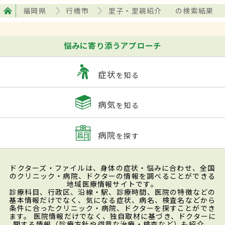
福岡県
行橋市
里子・里親紹介
の検索結果
悩みに寄り添うアプローチ
症状
を知る
病気
を知る
病院
を探す
ドクターズ・ファイルは、身体の症状・悩みに合わせ、全国
のクリニック・病院、ドクターの情報を調べることができる
地域医療情報サイトです。
診療科目、行政区、沿線・駅、診療時間、医院の特徴などの
基本情報だけでなく、気になる症状、病名、検査名などから
条件に合ったクリニック・病院、ドクターを探すことができ
ます。 医院情報だけでなく、独自取材に基づき、ドクターに
関する情報（診療方針や得意な治療・検査など）も紹介。