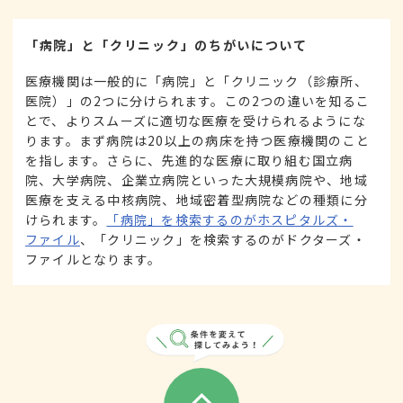
「病院」と「クリニック」のちがいについて
医療機関は一般的に「病院」と「クリニック（診療所、
医院）」の2つに分けられます。この2つの違いを知るこ
とで、よりスムーズに適切な医療を受けられるようにな
ります。まず病院は20以上の病床を持つ医療機関のこと
を指します。さらに、先進的な医療に取り組む国立病
院、大学病院、企業立病院といった大規模病院や、地域
医療を支える中核病院、地域密着型病院などの種類に分
けられます。
「病院」を検索するのがホスピタルズ・
ファイル
、「クリニック」を検索するのがドクターズ・
ファイルとなります。