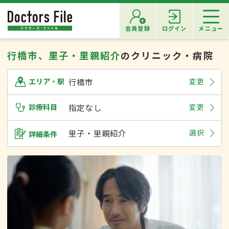
会員登録
ログイン
メニュー
行橋市、里子・里親紹介
のクリニック・病院
行橋市
変更
エリア・駅
診療科目
指定なし
変更
里子・里親紹介
選択
詳細条件