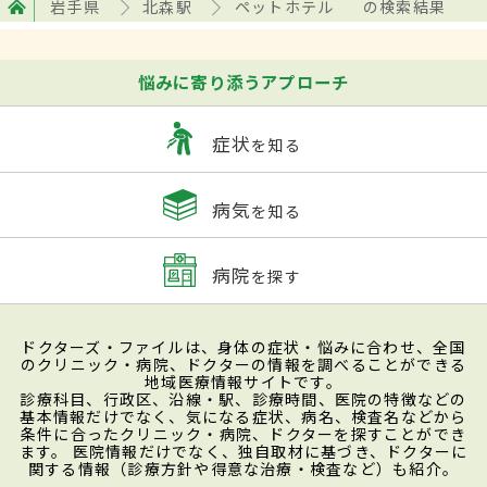
岩手県
北森駅
ペットホテル
の検索結果
悩みに寄り添うアプローチ
症状
を知る
病気
を知る
病院
を探す
ドクターズ・ファイルは、身体の症状・悩みに合わせ、全国
のクリニック・病院、ドクターの情報を調べることができる
地域医療情報サイトです。
診療科目、行政区、沿線・駅、診療時間、医院の特徴などの
基本情報だけでなく、気になる症状、病名、検査名などから
条件に合ったクリニック・病院、ドクターを探すことができ
ます。 医院情報だけでなく、独自取材に基づき、ドクターに
関する情報（診療方針や得意な治療・検査など）も紹介。