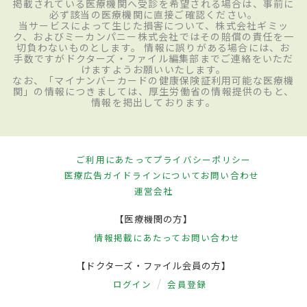
掲載されている医療機関へ受診を希望される場合は、事前に
必ず該当の医療機関に直接ご確認ください。
当サービスによって生じた損害について、株式会社ギミッ
ク、およびミーカンパニー株式会社ではその賠償の責任を一
切負わないものとします。 情報に誤りがある場合には、お
手数ですがドクターズ・ファイル編集部までご連絡をいただ
けますようお願いいたします。
なお、「マイナンバーカードの健康保険証利用可能な医療機
関」の情報につきましては、厚生労働省の情報提供のもと、
情報を掲出しております。
ご利用にあたって
プライバシーポリシー
医療広告ガイドラインについて
お問い合わせ
運営会社
【医療機関の方】
情報掲載にあたって
お問い合わせ
【ドクターズ・ファイル会員の方】
ログイン
会員登録