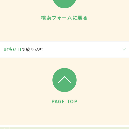
検索フォームに戻る
診療科目
で絞り込む
PAGE TOP