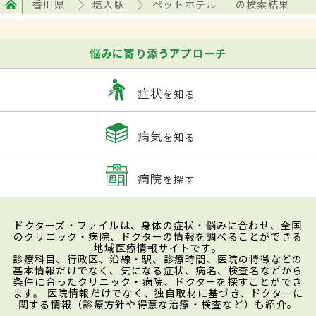
香川県
塩入駅
ペットホテル
の検索結果
悩みに寄り添うアプローチ
症状
を知る
病気
を知る
病院
を探す
ドクターズ・ファイルは、身体の症状・悩みに合わせ、全国
のクリニック・病院、ドクターの情報を調べることができる
地域医療情報サイトです。
診療科目、行政区、沿線・駅、診療時間、医院の特徴などの
基本情報だけでなく、気になる症状、病名、検査名などから
条件に合ったクリニック・病院、ドクターを探すことができ
ます。 医院情報だけでなく、独自取材に基づき、ドクターに
関する情報（診療方針や得意な治療・検査など）も紹介。