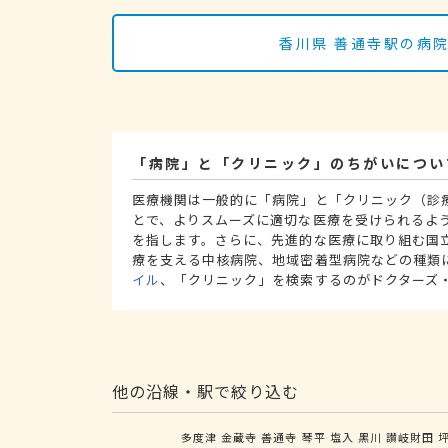
香川県 善通寺駅の病
「病院」と「クリニック」のちがいについ
医療機関は一般的に「病院」と「クリニック（診
とで、よりスムーズに適切な医療を受けられるよ
を指します。さらに、先進的な医療に取り組む国
療を支える中核病院、地域密着型病院などの種類
イル
、「クリニック」を検索するのがドクターズ
他の沿線・駅で絞り込む
多度津
金蔵寺
善通寺
琴平
塩入
黒川
讃岐財田