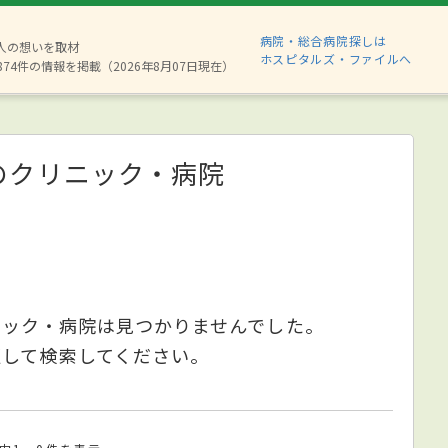
病院・総合病院探しは
6人の想いを取材
ホスピタルズ・ファイルへ
874件の情報を掲載（2026年8月07日現在）
のクリニック・病院
ニック・病院は見つかりませんでした。
更して検索してください。