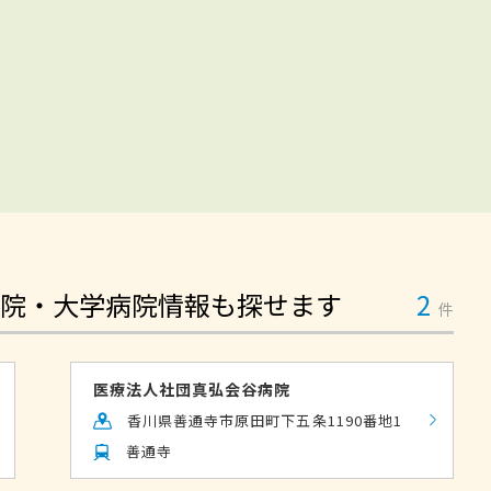
院・大学病院情報も探せます
2
件
医療法人社団真弘会谷病院
香川県善通寺市原田町下五条1190番地1
善通寺