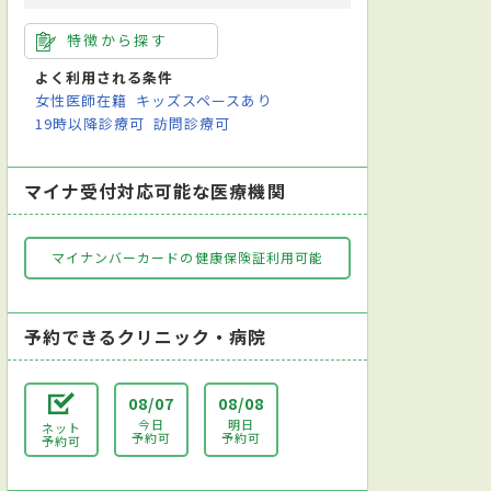
特徴から探す
よく利用される条件
女性医師在籍
キッズスペースあり
19時以降診療可
訪問診療可
マイナ受付対応可能な医療機関
マイナンバーカードの健康保険証利用可能
予約できるクリニック・病院
08/07
08/08
今日
明日
ネット
予約可
予約可
予約可