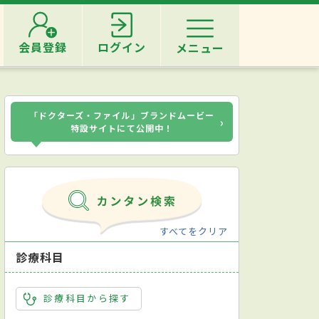
会員登録
ログイン
メニュー
「ドクターズ・ファイル」ブランドムービー
›
特設サイトにて公開中！
すべてをクリア
診療科目
診療科目から探す