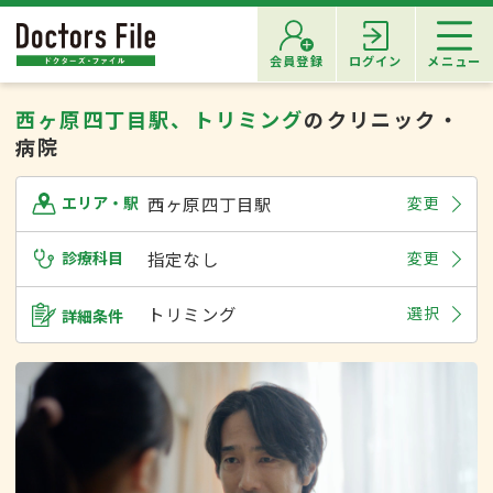
会員登録
ログイン
メニュー
西ヶ原四丁目駅、トリミング
のクリニック・
病院
西ヶ原四丁目駅
変更
エリア・駅
診療科目
指定なし
変更
トリミング
選択
詳細条件