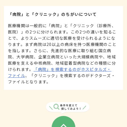
「病院」と「クリニック」のちがいについて
医療機関は一般的に「病院」と「クリニック（診療所、
医院）」の2つに分けられます。この2つの違いを知るこ
とで、よりスムーズに適切な医療を受けられるようにな
ります。まず病院は20以上の病床を持つ医療機関のこと
を指します。さらに、先進的な医療に取り組む国立病
院、大学病院、企業立病院といった大規模病院や、地域
医療を支える中核病院、地域密着型病院などの種類に分
けられます。
「病院」を検索するのがホスピタルズ・
ファイル
、「クリニック」を検索するのがドクターズ・
ファイルとなります。