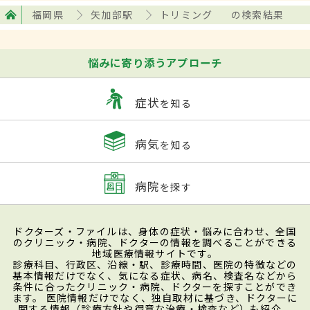
福岡県
矢加部駅
トリミング
の検索結果
悩みに寄り添うアプローチ
症状
を知る
病気
を知る
病院
を探す
ドクターズ・ファイルは、身体の症状・悩みに合わせ、全国
のクリニック・病院、ドクターの情報を調べることができる
地域医療情報サイトです。
診療科目、行政区、沿線・駅、診療時間、医院の特徴などの
基本情報だけでなく、気になる症状、病名、検査名などから
条件に合ったクリニック・病院、ドクターを探すことができ
ます。 医院情報だけでなく、独自取材に基づき、ドクターに
関する情報（診療方針や得意な治療・検査など）も紹介。