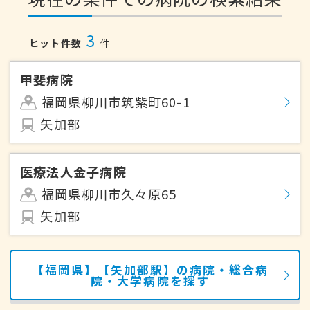
3
ヒット件数
件
甲斐病院
福岡県柳川市筑紫町60-1
矢加部
医療法人金子病院
福岡県柳川市久々原65
矢加部
【福岡県】【矢加部駅】の病院・総合病
院・大学病院を探す