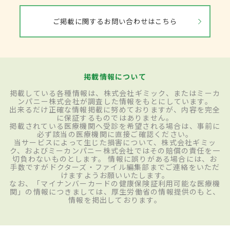
ご掲載に関するお問い合わせはこちら
掲載情報について
掲載している各種情報は、株式会社ギミック、またはミーカ
ンパニー株式会社が調査した情報をもとにしています。
出来るだけ正確な情報掲載に努めておりますが、内容を完全
に保証するものではありません。
掲載されている医療機関へ受診を希望される場合は、事前に
必ず該当の医療機関に直接ご確認ください。
当サービスによって生じた損害について、株式会社ギミッ
ク、およびミーカンパニー株式会社ではその賠償の責任を一
切負わないものとします。 情報に誤りがある場合には、お
手数ですがドクターズ・ファイル編集部までご連絡をいただ
けますようお願いいたします。
なお、「マイナンバーカードの健康保険証利用可能な医療機
関」の情報につきましては、厚生労働省の情報提供のもと、
情報を掲出しております。