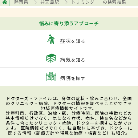
静岡県
弁天島駅
トリミング
の検索結果
悩みに寄り添うアプローチ
症状
を知る
病気
を知る
病院
を探す
ドクターズ・ファイルは、身体の症状・悩みに合わせ、全国
のクリニック・病院、ドクターの情報を調べることができる
地域医療情報サイトです。
診療科目、行政区、沿線・駅、診療時間、医院の特徴などの
基本情報だけでなく、気になる症状、病名、検査名などから
条件に合ったクリニック・病院、ドクターを探すことができ
ます。 医院情報だけでなく、独自取材に基づき、ドクターに
関する情報（診療方針や得意な治療・検査など）も紹介。