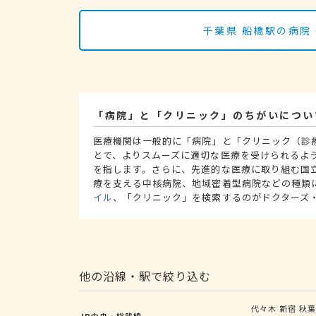
千葉県 船橋駅の病院
「病院」と「クリニック」のちがいについ
医療機関は一般的に「病院」と「クリニック（診
とで、よりスムーズに適切な医療を受けられるよ
を指します。さらに、先進的な医療に取り組む国
療を支える中核病院、地域密着型病院などの種類
イル
、「クリニック」を検索するのがドクターズ
他の沿線・駅で絞り込む
代々木
新宿
秋
JR中央・総武線