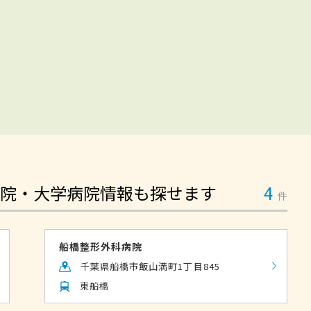
院・大学病院情報も探せます
4
件
船橋整形外科病院
千葉県船橋市飯山満町1丁目845
東船橋