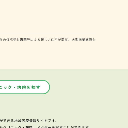
からの住宅街と再開発による新しい住宅が混在。大型商業施設も
ニック・病院を探す
ができる地域医療情報サイトです。
たクリニック・病院、ドクターを探すことができます。