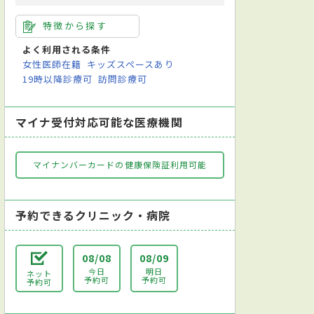
特徴から探す
よく利用される条件
女性医師在籍
キッズスペースあり
19時以降診療可
訪問診療可
マイナ受付対応可能な医療機関
マイナンバーカードの健康保険証利用可能
予約できるクリニック・病院
08/08
08/09
今日
明日
ネット
予約可
予約可
予約可