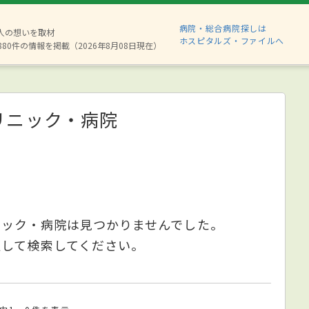
病院・総合病院探しは
2人の想いを取材
ホスピタルズ・ファイルへ
880件の情報を掲載（2026年8月08日現在）
リニック・病院
ニック・病院は見つかりませんでした。
更して検索してください。