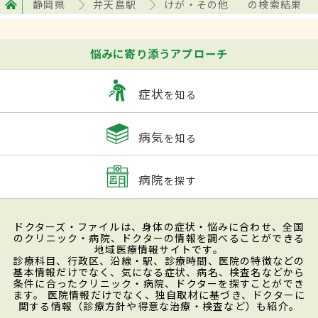
静岡県
弁天島駅
けが・その他
の検索結果
悩みに寄り添うアプローチ
症状
を知る
病気
を知る
病院
を探す
ドクターズ・ファイルは、身体の症状・悩みに合わせ、全国
のクリニック・病院、ドクターの情報を調べることができる
地域医療情報サイトです。
診療科目、行政区、沿線・駅、診療時間、医院の特徴などの
基本情報だけでなく、気になる症状、病名、検査名などから
条件に合ったクリニック・病院、ドクターを探すことができ
ます。 医院情報だけでなく、独自取材に基づき、ドクターに
関する情報（診療方針や得意な治療・検査など）も紹介。