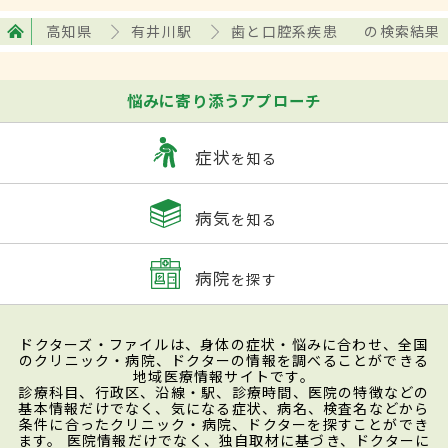
高知県
有井川駅
歯と口腔系疾患
の検索結果
悩みに寄り添うアプローチ
症状
を知る
病気
を知る
病院
を探す
ドクターズ・ファイルは、身体の症状・悩みに合わせ、全国
のクリニック・病院、ドクターの情報を調べることができる
地域医療情報サイトです。
診療科目、行政区、沿線・駅、診療時間、医院の特徴などの
基本情報だけでなく、気になる症状、病名、検査名などから
条件に合ったクリニック・病院、ドクターを探すことができ
ます。 医院情報だけでなく、独自取材に基づき、ドクターに