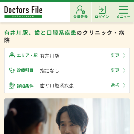
会員登録
ログイン
メニュー
有井川駅、歯と口腔系疾患
のクリニック・病
院
有井川駅
変更
エリア・駅
診療科目
指定なし
変更
歯と口腔系疾患
選択
詳細条件