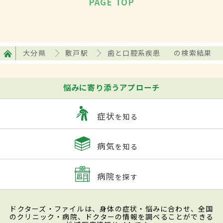
PAGE TOP
大分県
敷戸駅
歯と口腔系疾患
の検索結果
悩みに寄り添うアプローチ
症状
を知る
病気
を知る
病院
を探す
ドクターズ・ファイルは、身体の症状・悩みに合わせ、全国
のクリニック・病院、ドクターの情報を調べることができる