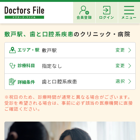
会員登録
ログイン
メニュー
敷戸駅、歯と口腔系疾患
のクリニック・病院
敷戸駅
変更
エリア・駅
診療科目
指定なし
変更
歯と口腔系疾患
選択
詳細条件
※祝日のため、診療時間が通常と異なる場合がございます。
受診を希望される場合は、事前に必ず該当の医療機関に直接
ご確認ください。