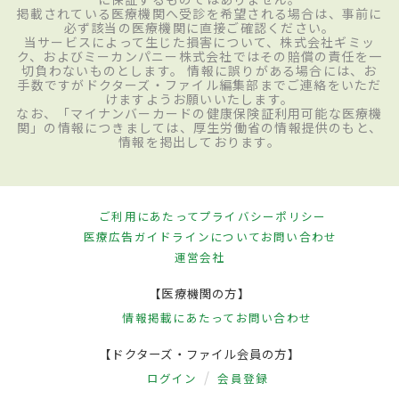
掲載されている医療機関へ受診を希望される場合は、事前に
必ず該当の医療機関に直接ご確認ください。
当サービスによって生じた損害について、株式会社ギミッ
ク、およびミーカンパニー株式会社ではその賠償の責任を一
切負わないものとします。 情報に誤りがある場合には、お
手数ですがドクターズ・ファイル編集部までご連絡をいただ
けますようお願いいたします。
なお、「マイナンバーカードの健康保険証利用可能な医療機
関」の情報につきましては、厚生労働省の情報提供のもと、
情報を掲出しております。
ご利用にあたって
プライバシーポリシー
医療広告ガイドラインについて
お問い合わせ
運営会社
【医療機関の方】
情報掲載にあたって
お問い合わせ
【ドクターズ・ファイル会員の方】
ログイン
会員登録