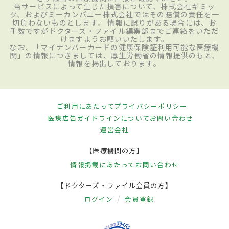
当サービスによって生じた損害について、株式会社ギミッ
ク、およびミーカンパニー株式会社ではその賠償の責任を一
切負わないものとします。 情報に誤りがある場合には、お
手数ですがドクターズ・ファイル編集部までご連絡をいただ
けますようお願いいたします。
なお、「マイナンバーカードの健康保険証利用可能な医療機
関」の情報につきましては、厚生労働省の情報提供のもと、
情報を掲出しております。
ご利用にあたって
プライバシーポリシー
医療広告ガイドラインについて
お問い合わせ
運営会社
【医療機関の方】
情報掲載にあたって
お問い合わせ
【ドクターズ・ファイル会員の方】
ログイン
会員登録