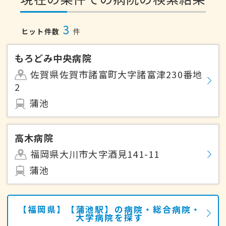
3
ヒット件数
件
もろどみ中央病院
佐賀県佐賀市諸富町大字諸富津230番地
2
蒲池
高木病院
福岡県大川市大字酒見141-11
蒲池
【福岡県】【蒲池駅】の病院・総合病院・
大学病院を探す