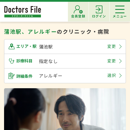
会員登録
ログイン
メニュー
蒲池駅、アレルギー
のクリニック・病院
蒲池駅
変更
エリア・駅
診療科目
指定なし
変更
アレルギー
選択
詳細条件