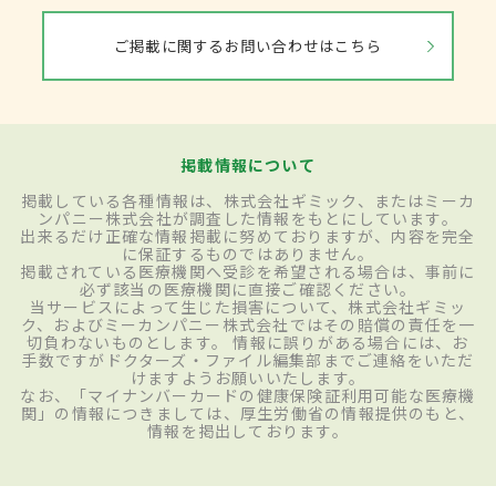
ご掲載に関するお問い合わせはこちら
掲載情報について
掲載している各種情報は、株式会社ギミック、またはミーカ
ンパニー株式会社が調査した情報をもとにしています。
出来るだけ正確な情報掲載に努めておりますが、内容を完全
に保証するものではありません。
掲載されている医療機関へ受診を希望される場合は、事前に
必ず該当の医療機関に直接ご確認ください。
当サービスによって生じた損害について、株式会社ギミッ
ク、およびミーカンパニー株式会社ではその賠償の責任を一
切負わないものとします。 情報に誤りがある場合には、お
手数ですがドクターズ・ファイル編集部までご連絡をいただ
けますようお願いいたします。
なお、「マイナンバーカードの健康保険証利用可能な医療機
関」の情報につきましては、厚生労働省の情報提供のもと、
情報を掲出しております。