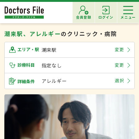
会員登録
ログイン
メニュー
潮来駅、アレルギー
のクリニック・病院
潮来駅
変更
エリア・駅
診療科目
指定なし
変更
アレルギー
選択
詳細条件