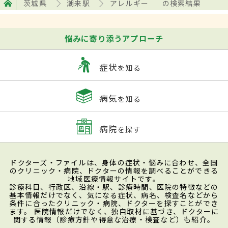
茨城県
潮来駅
アレルギー
の検索結果
悩みに寄り添うアプローチ
症状
を知る
病気
を知る
病院
を探す
ドクターズ・ファイルは、身体の症状・悩みに合わせ、全国
のクリニック・病院、ドクターの情報を調べることができる
地域医療情報サイトです。
診療科目、行政区、沿線・駅、診療時間、医院の特徴などの
基本情報だけでなく、気になる症状、病名、検査名などから
条件に合ったクリニック・病院、ドクターを探すことができ
ます。 医院情報だけでなく、独自取材に基づき、ドクターに
関する情報（診療方針や得意な治療・検査など）も紹介。