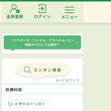
会員登録
ログイン
メニュー
「ドクターズ・ファイル」ブランドムービー
›
特設サイトにて公開中！
すべてをクリア
診療科目
診療科目から探す