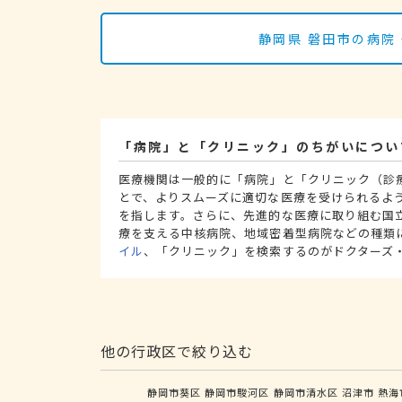
静岡県 磐田市の病院
「病院」と「クリニック」のちがいについ
医療機関は一般的に「病院」と「クリニック（診
とで、よりスムーズに適切な医療を受けられるよ
を指します。さらに、先進的な医療に取り組む国
療を支える中核病院、地域密着型病院などの種類
イル
、「クリニック」を検索するのがドクターズ
他の行政区で絞り込む
静岡市葵区
静岡市駿河区
静岡市清水区
沼津市
熱海