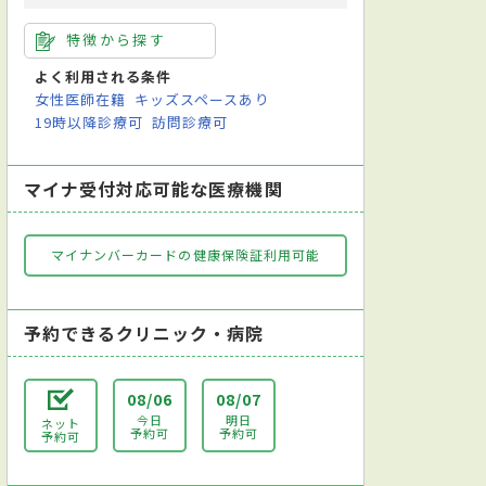
特徴から探す
よく利用される条件
女性医師在籍
キッズスペースあり
19時以降診療可
訪問診療可
マイナ受付対応可能な医療機関
マイナンバーカードの健康保険証利用可能
予約できるクリニック・病院
08/06
08/07
今日
明日
ネット
予約可
予約可
予約可