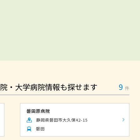
院・大学病院情報も探せます
9
件
磐田原病院
静岡県磐田市大久保42-15
磐田