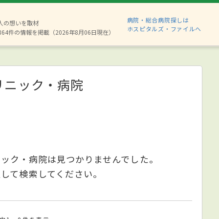
病院・総合病院探しは
8人の想いを取材
ホスピタルズ・ファイルへ
864件の情報を掲載（2026年8月06日現在）
リニック・病院
ニック・病院は見つかりませんでした。
更して検索してください。