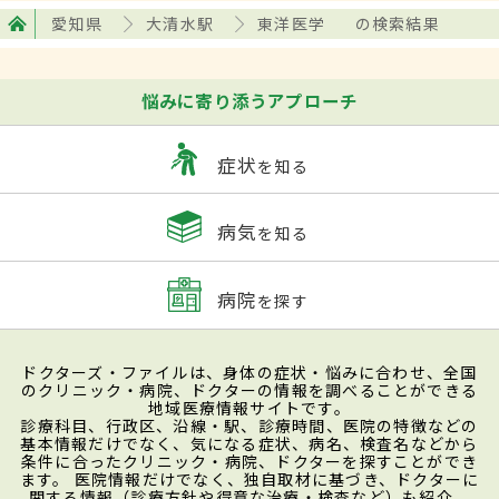
愛知県
大清水駅
東洋医学
の検索結果
悩みに寄り添うアプローチ
症状
を知る
病気
を知る
病院
を探す
ドクターズ・ファイルは、身体の症状・悩みに合わせ、全国
のクリニック・病院、ドクターの情報を調べることができる
地域医療情報サイトです。
診療科目、行政区、沿線・駅、診療時間、医院の特徴などの
基本情報だけでなく、気になる症状、病名、検査名などから
条件に合ったクリニック・病院、ドクターを探すことができ
ます。 医院情報だけでなく、独自取材に基づき、ドクターに
関する情報（診療方針や得意な治療・検査など）も紹介。