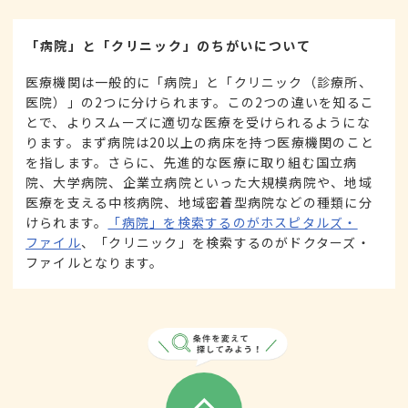
「病院」と「クリニック」のちがいについて
医療機関は一般的に「病院」と「クリニック（診療所、
医院）」の2つに分けられます。この2つの違いを知るこ
とで、よりスムーズに適切な医療を受けられるようにな
ります。まず病院は20以上の病床を持つ医療機関のこと
を指します。さらに、先進的な医療に取り組む国立病
院、大学病院、企業立病院といった大規模病院や、地域
医療を支える中核病院、地域密着型病院などの種類に分
けられます。
「病院」を検索するのがホスピタルズ・
ファイル
、「クリニック」を検索するのがドクターズ・
ファイルとなります。