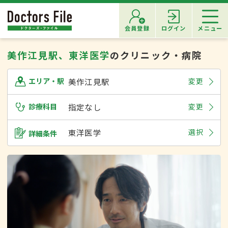
会員登録
ログイン
メニュー
美作江見駅、東洋医学
のクリニック・病院
美作江見駅
変更
エリア・駅
診療科目
指定なし
変更
東洋医学
選択
詳細条件