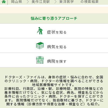
岡山県
美作江見駅
東洋医学
の検索結果
悩みに寄り添うアプローチ
症状
を知る
病気
を知る
病院
を探す
ドクターズ・ファイルは、身体の症状・悩みに合わせ、全国
のクリニック・病院、ドクターの情報を調べることができる
地域医療情報サイトです。
診療科目、行政区、沿線・駅、診療時間、医院の特徴などの
基本情報だけでなく、気になる症状、病名、検査名などから
条件に合ったクリニック・病院、ドクターを探すことができ
ます。 医院情報だけでなく、独自取材に基づき、ドクターに
関する情報（診療方針や得意な治療・検査など）も紹介。