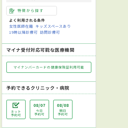
特徴から探す
よく利用される条件
女性医師在籍
キッズスペースあり
19時以降診療可
訪問診療可
マイナ受付対応可能な医療機関
マイナンバーカードの健康保険証利用可能
予約できるクリニック・病院
08/07
08/08
今日
明日
ネット
予約可
予約可
予約可