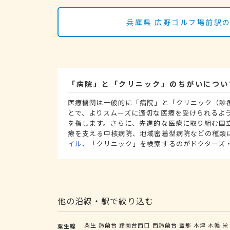
兵庫県 広野ゴルフ場前駅
「病院」と「クリニック」のちがいについ
医療機関は一般的に「病院」と「クリニック（診
とで、よりスムーズに適切な医療を受けられるよ
を指します。さらに、先進的な医療に取り組む国
療を支える中核病院、地域密着型病院などの種類
イル
、「クリニック」を検索するのがドクターズ
他の沿線・駅で絞り込む
粟生
鈴蘭台
鈴蘭台西口
西鈴蘭台
藍那
木津
木幡
栄
粟生線