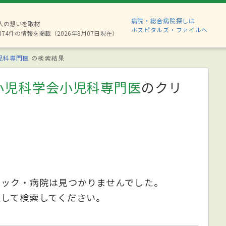
病院・総合病院探しは
6人の想いを取材
ホスピタルズ・ファイルへ
874件の情報を掲載（2026年8月07日現在）
児科専門医
の検索結果
小児科学会小児科専門医
のクリ
ニック・病院は見つかりませんでした。
更して検索してください。