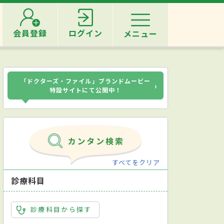
会員登録
ログイン
メニュー
「ドクターズ・ファイル」ブランドムービー
›
特設サイトにて公開中！
すべてをクリア
診療科目
診療科目から探す