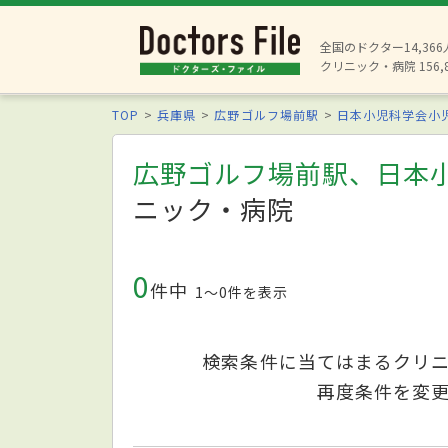
全国のドクター14,36
クリニック・病院 156,
TOP
兵庫県
広野ゴルフ場前駅
日本小児科学会小
広野ゴルフ場前駅、日本
ニック・病院
0
件中
1〜0件を表示
検索条件に当てはまるクリ
再度条件を変