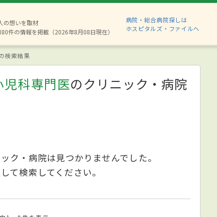
病院・総合病院探しは
2人の想いを取材
ホスピタルズ・ファイルへ
880件の情報を掲載（2026年8月08日現在）
の検索結果
小児科専門医
のクリニック・病院
ニック・病院は見つかりませんでした。
更して検索してください。