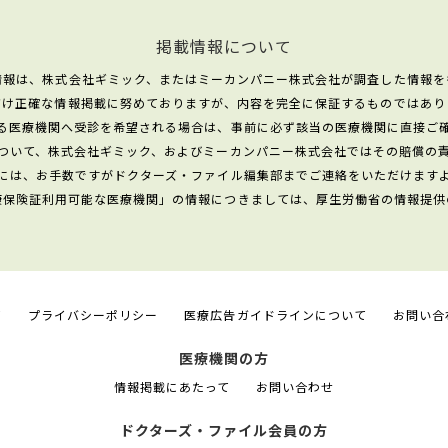
掲載情報について
情報は、株式会社ギミック、またはミーカンパニー株式会社が調査した情報を
だけ正確な情報掲載に努めておりますが、内容を完全に保証するものではあり
る医療機関へ受診を希望される場合は、事前に必ず該当の医療機関に直接ご
ついて、株式会社ギミック、およびミーカンパニー株式会社ではその賠償の
には、お手数ですがドクターズ・ファイル編集部までご連絡をいただけます
康保険証利用可能な医療機関」の情報につきましては、厚生労働省の情報提供
て
プライバシーポリシー
医療広告ガイドラインについて
お問い合
医療機関の方
情報掲載にあたって
お問い合わせ
ドクターズ・ファイル会員の方