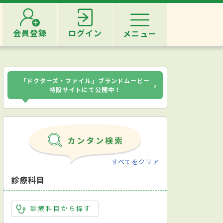
会員登録
ログイン
メニュー
「ドクターズ・ファイル」ブランドムービー
›
特設サイトにて公開中！
すべてをクリア
診療科目
診療科目から探す