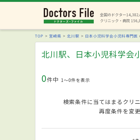
全国のドクター14,38
クリニック・病院 156,
TOP
宮崎県
北川駅
日本小児科学会小児科専門医
北川駅、日本小児科学会
0
件中
1〜0件を表示
検索条件に当てはまるクリ
再度条件を変