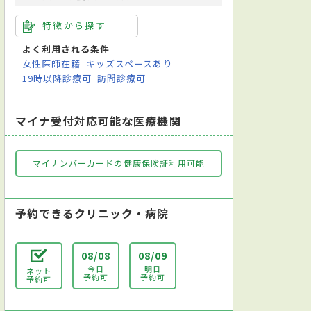
特徴から探す
よく利用される条件
女性医師在籍
キッズスペースあり
19時以降診療可
訪問診療可
マイナ受付対応可能な医療機関
マイナンバーカードの健康保険証利用可能
予約できるクリニック・病院
08/08
08/09
今日
明日
ネット
予約可
予約可
予約可