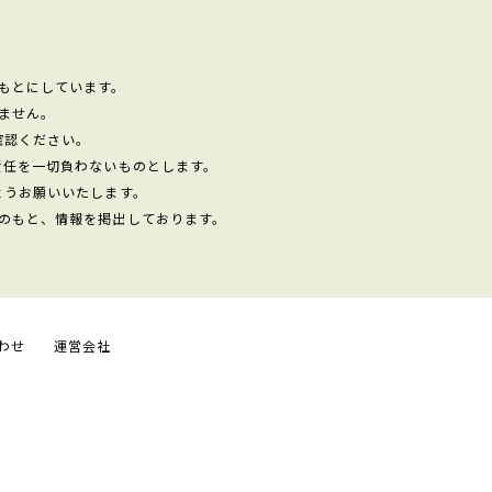
もとにしています。
ません。
確認ください。
責任を一切負わないものとします。
ようお願いいたします。
のもと、情報を掲出しております。
わせ
運営会社