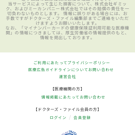
当サービスによって生じた損害について、株式会社ギミッ
ク、およびミーカンパニー株式会社ではその賠償の責任を一
切負わないものとします。 情報に誤りがある場合には、お
手数ですがドクターズ・ファイル編集部までご連絡をいただ
けますようお願いいたします。
なお、「マイナンバーカードの健康保険証利用可能な医療機
関」の情報につきましては、厚生労働省の情報提供のもと、
情報を掲出しております。
ご利用にあたって
プライバシーポリシー
医療広告ガイドラインについて
お問い合わせ
運営会社
【医療機関の方】
情報掲載にあたって
お問い合わせ
【ドクターズ・ファイル会員の方】
ログイン
会員登録