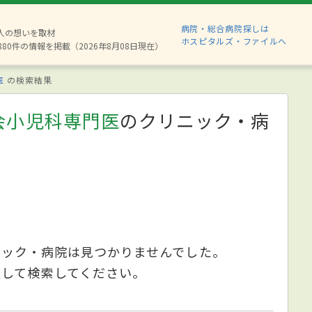
病院・総合病院探しは
2人の想いを取材
ホスピタルズ・ファイルへ
880件の情報を掲載（2026年8月08日現在）
医
の検索結果
会小児科専門医
のクリニック・病
ニック・病院は見つかりませんでした。
更して検索してください。