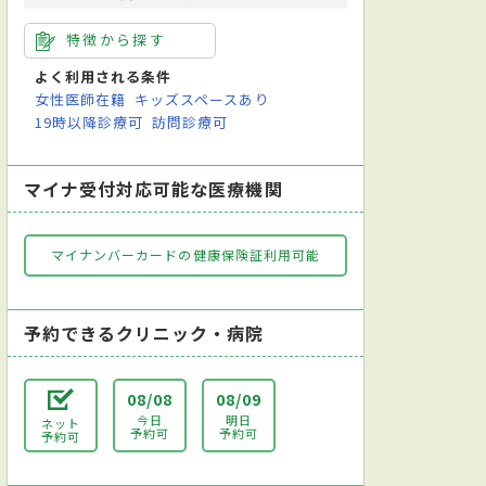
特徴から探す
よく利用される条件
女性医師在籍
キッズスペースあり
19時以降診療可
訪問診療可
マイナ受付対応可能な医療機関
マイナンバーカードの健康保険証利用可能
予約できるクリニック・病院
08/08
08/09
今日
明日
ネット
予約可
予約可
予約可