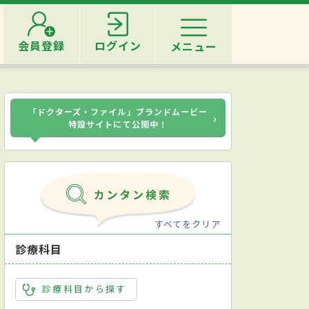
会員登録
ログイン
メニュー
「ドクターズ・ファイル」ブランドムービー
›
特設サイトにて公開中！
すべてをクリア
診療科目
診療科目から探す