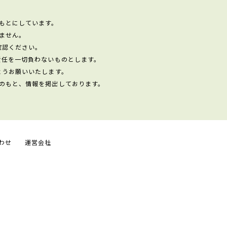
もとにしています。
ません。
確認ください。
責任を一切負わないものとします。
ようお願いいたします。
のもと、情報を掲出しております。
わせ
運営会社