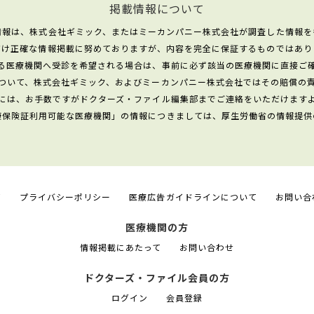
掲載情報について
情報は、株式会社ギミック、またはミーカンパニー株式会社が調査した情報を
だけ正確な情報掲載に努めておりますが、内容を完全に保証するものではあり
る医療機関へ受診を希望される場合は、事前に必ず該当の医療機関に直接ご
ついて、株式会社ギミック、およびミーカンパニー株式会社ではその賠償の
には、お手数ですがドクターズ・ファイル編集部までご連絡をいただけます
康保険証利用可能な医療機関」の情報につきましては、厚生労働省の情報提供
て
プライバシーポリシー
医療広告ガイドラインについて
お問い合
医療機関の方
情報掲載にあたって
お問い合わせ
ドクターズ・ファイル会員の方
ログイン
会員登録