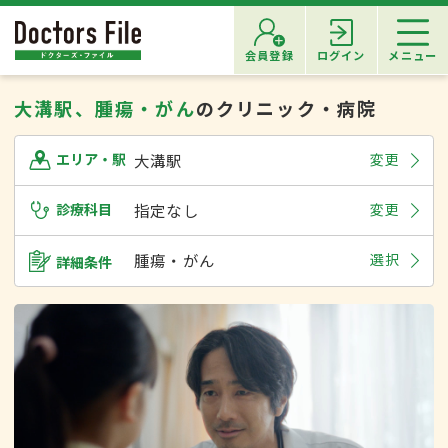
会員登録
ログイン
メニュー
大溝駅、腫瘍・がん
のクリニック・病院
大溝駅
変更
エリア・駅
診療科目
指定なし
変更
腫瘍・がん
選択
詳細条件