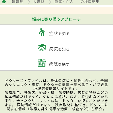
福岡県
大溝駅
腫瘍・がん
の検索結果
悩みに寄り添うアプローチ
症状
を知る
病気
を知る
病院
を探す
ドクターズ・ファイルは、身体の症状・悩みに合わせ、全国
のクリニック・病院、ドクターの情報を調べることができる
地域医療情報サイトです。
診療科目、行政区、沿線・駅、診療時間、医院の特徴などの
基本情報だけでなく、気になる症状、病名、検査名などから
条件に合ったクリニック・病院、ドクターを探すことができ
ます。 医院情報だけでなく、独自取材に基づき、ドクターに
関する情報（診療方針や得意な治療・検査など）も紹介。