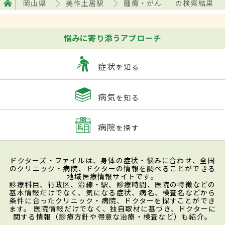
岡山県
美作土居駅
腫瘍・がん
の検索結果
悩みに寄り添うアプローチ
症状
を知る
病気
を知る
病院
を探す
ドクターズ・ファイルは、身体の症状・悩みに合わせ、全国
のクリニック・病院、ドクターの情報を調べることができる
地域医療情報サイトです。
診療科目、行政区、沿線・駅、診療時間、医院の特徴などの
基本情報だけでなく、気になる症状、病名、検査名などから
条件に合ったクリニック・病院、ドクターを探すことができ
ます。 医院情報だけでなく、独自取材に基づき、ドクターに
関する情報（診療方針や得意な治療・検査など）も紹介。