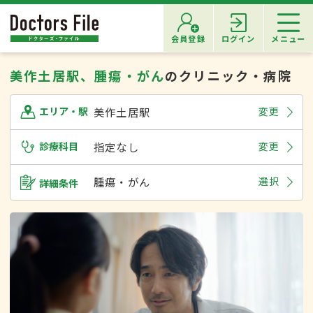
会員登録
ログイン
メニュー
美作土居駅、腫瘍・がん
のクリニック・病院
美作土居駅
変更
エリア・駅
診療科目
指定なし
変更
腫瘍・がん
選択
詳細条件